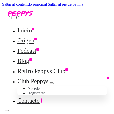
Saltar al contenido principal
Saltar al pie de página
Inicio
Origen
Podcast
Blog
Retiro Peppys Club
Club Peppys
Acceder
Registrarse
Contacto