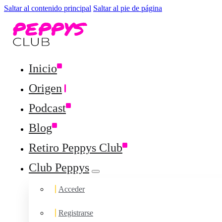
Saltar al contenido principal
Saltar al pie de página
Inicio
Origen
Podcast
Blog
Retiro Peppys Club
Club Peppys
Acceder
Registrarse