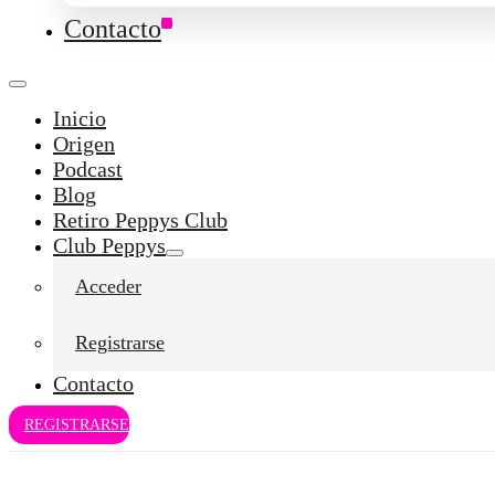
Contacto
Inicio
Origen
Podcast
Blog
Retiro Peppys Club
Club Peppys
Acceder
Registrarse
Contacto
REGISTRARSE